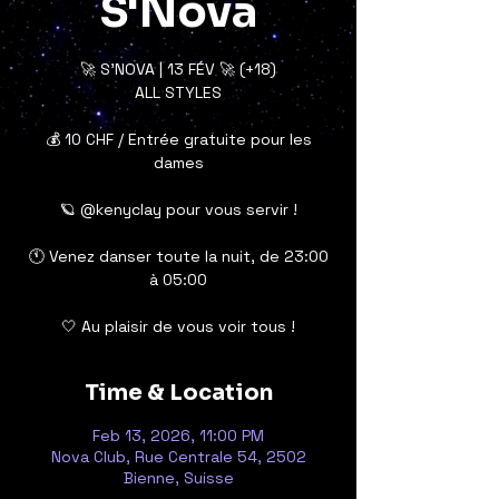
S'Nova
🚀 S’NOVA | 13 FÉV 🚀 (+18)
ALL STYLES
💰 10 CHF / Entrée gratuite pour les
dames
🪐 @kenyclay pour vous servir !
🕚 Venez danser toute la nuit, de 23:00
à 05:00
🤍 Au plaisir de vous voir tous !
Time & Location
Feb 13, 2026, 11:00 PM
Nova Club, Rue Centrale 54, 2502
Bienne, Suisse