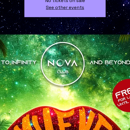
No tickets on sale
See other events