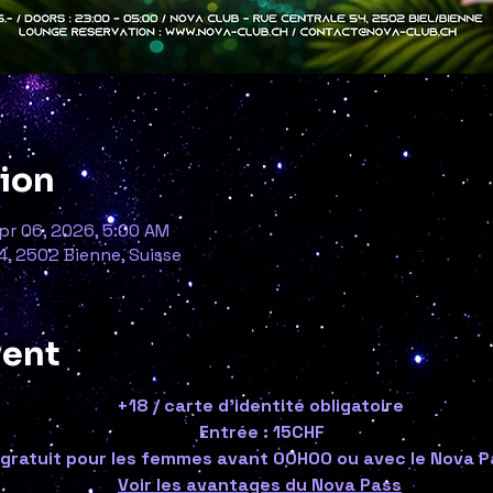
tion
Apr 06, 2026, 5:00 AM
4, 2502 Bienne, Suisse
vent
+18 / carte d'identité obligatoire
Entrée : 15CHF
(gratuit pour les femmes avant 00H00 ou avec le Nova P
Voir les avantages du Nova Pass