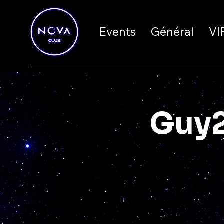
Events
Général
VI
Guy2