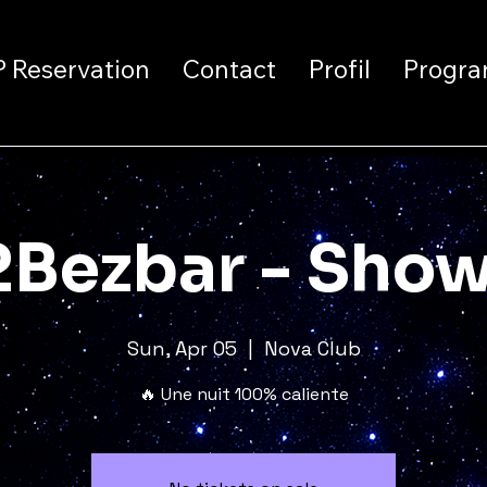
P Reservation
Contact
Profil
Progra
Bezbar - Sho
Sun, Apr 05
  |  
Nova Club
🔥 Une nuit 100% caliente