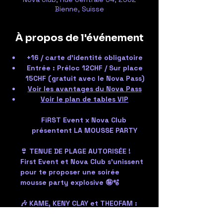
Bienne, Suisse
À propos de l'événement
+16 / carte d'identité obligatoire
Entrée : Préloc 12CHF / Sur place 
15CHF (gratuit avec le Nova Pass)
Voir les avantages du Nova Pass
Voir le plan de tables VIP
FiRST Event x Nova Club 
présentent LA MOUSSE PARTY
👙 TENUE DE PLAGE AUTORISÉE !
First Event et Nova Club s'unissent 
pour te proposer une soirée 
mousse party explosive 🤪🫧
🎶 KAME, KENY CLAY et THEOFAM :
ALL STYLE MUSIC