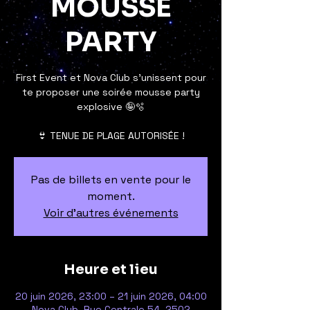
MOUSSE
PARTY
First Event et Nova Club s'unissent pour
te proposer une soirée mousse party
explosive 🤪🫧
👙 TENUE DE PLAGE AUTORISÉE !
Pas de billets en vente pour le
moment.
Voir d'autres événements
Heure et lieu
20 juin 2026, 23:00 – 21 juin 2026, 04:00
Nova Club, Rue Centrale 54, 2502