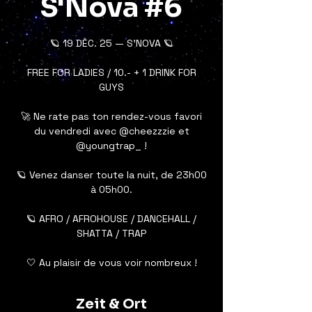
S'Nova #6
🪐 19 DÉC. 25 — S’NOVA 🪐
FREE FOR LADIES / 10.- + 1 DRINK FOR
GUYS
🚀 Ne rate pas ton rendez-vous favori
du vendredi avec @cheezzzie et
@youngtrap_ !
🪐 Venez danser toute la nuit, de 23h00
à 05h00.
🪐 AFRO / AFROHOUSE / DANCEHALL /
SHATTA / TRAP
🤍 Au plaisir de vous voir nombreux !
Zeit & Ort