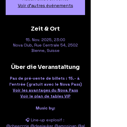
Voir d'autres événements
Zeit & Ort
15. Nov. 2025, 23:00
Nova Club, Rue Centrale 54, 2502
Bienne, Suisse
Über die Veranstaltung
Pas de pré-vente de billets : 15.- à 
l'entrée (gratuit avec le Nova Pass)
Voir les avantages du Nova Pass
Voir le plan de tables VIP
Music by:
🎧 Line-up explosif : 
@cheezzzie
@deejayker
@amosjoan
@al